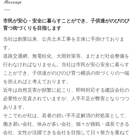
Message
市民が安心・安全に暮らすことができ、子供達がのびのび
育つ街づくりを目指します
当社は創業以来、公共土木工事を主体に手掛けておりま
す。
道路交通網、無電柱化、大雨対策等、まだまだ社会整備を
行わなければなりません。当社は市民が安心安全に暮らす
ことができ、子供達がのびのび育つ横浜の街づくりの一端
を担えればと考えております。
近年は自然災害が頻繁に起こり、即時対応する建設会社の
必要性が見直されていますが、人手不足が弊害となりつつ
あります。
そこでわが社は、若者の担い手不足解消の対処策として、
働き易い会社、休みが多い会社、個々が挑戦・成長できる
会社、女性が活躍できる会社を目指して日々努力を重ねて