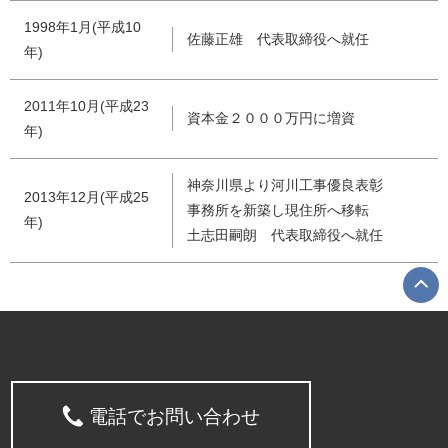
1998年1月(平成10
佐藤正雄 代表取締役へ就任
年)
2011年10月(平成23
資本金２０００万円に増資
年)
神奈川県より河川工事優良表彰
2013年12月(平成25
事務所を新築し現住所へ移転
年)
土志田嗣朗 代表取締役へ就任
電話でお問い合わせ