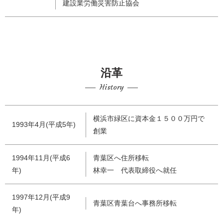
建設業労働災害防止協会
沿革
History
横浜市緑区に資本金１５００万円で
1993年4月(平成5年)
創業
1994年11月(平成6
青葉区へ住所移転
年)
林幸一 代表取締役へ就任
1997年12月(平成9
青葉区青葉台へ事務所移転
年)