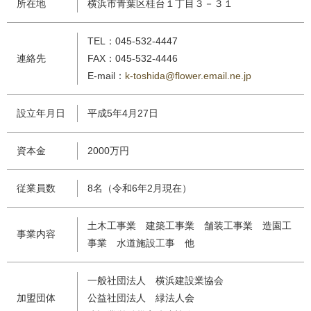
所在地
横浜市青葉区桂台１丁目３－３１
TEL：045-532-4447
連絡先
FAX：045-532-4446
E-mail：
k-toshida@flower.email.ne.jp
設立年月日
平成5年4月27日
資本金
2000万円
従業員数
8名（令和6年2月現在）
土木工事業 建築工事業 舗装工事業 造園工
事業内容
事業 水道施設工事 他
一般社団法人 横浜建設業協会
加盟団体
公益社団法人 緑法人会